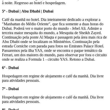
à noite. Regresso ao hotel e hospedagem.
5º - Dubai | Abu Dhabi | Dubai
Café da manhã no hotel. Dia inteiramente dedicado a explorar a
"Manhattan do Médio Oriente", que fica somente a duas horas do
Dubai. Poderá ver o maior porto do mundo - Jebel Ali. Admire a
terceira maior mesquita do mundo, a Mesquita de Sheikh Zayed.
Continuação pela ponte Al Maqta e passagem pela área mais rica de
Abu Dhabi onde se localizam os Ministérios. Continuação pela
estrada Corniche com parada para fotos no Emirates Palace Hotel.
Passaremos pela ilha YAS, onde se encontra o paque temático da
Ferrari, um dos maiores do mundo, para observar por fora o circuito
onde se realiza a Formula 1 - circuito YAS. Retono a Dubai.
6º - Dubai
Hospedagem em regime de alojamento e café da manhã. Dia livre
para atividades pessoais.
7º - Dubai
Hospedagem em regime de alojamento e café da manhã. Dia livre
para atividades pessoais.
8º - Dubai