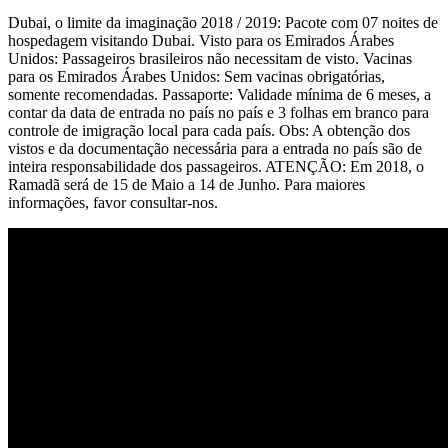
Dubai, o limite da imaginação 2018 / 2019: Pacote com 07 noites de
hospedagem visitando Dubai. Visto para os Emirados Árabes
Unidos: Passageiros brasileiros não necessitam de visto. Vacinas
para os Emirados Árabes Unidos: Sem vacinas obrigatórias,
somente recomendadas. Passaporte: Validade mínima de 6 meses, a
contar da data de entrada no país no país e 3 folhas em branco para
controle de imigração local para cada país. Obs: A obtenção dos
vistos e da documentação necessária para a entrada no país são de
inteira responsabilidade dos passageiros. ATENÇÃO: Em 2018, o
Ramadã será de 15 de Maio a 14 de Junho. Para maiores
informações, favor consultar-nos.