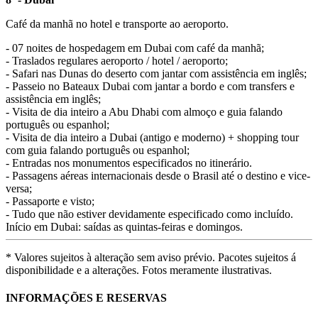
Café da manhã no hotel e transporte ao aeroporto.
- 07 noites de hospedagem em Dubai com café da manhã;
- Traslados regulares aeroporto / hotel / aeroporto;
- Safari nas Dunas do deserto com jantar com assistência em inglês;
- Passeio no Bateaux Dubai com jantar a bordo e com transfers e
assistência em inglês;
- Visita de dia inteiro a Abu Dhabi com almoço e guia falando
português ou espanhol;
- Visita de dia inteiro a Dubai (antigo e moderno) + shopping tour
com guia falando português ou espanhol;
- Entradas nos monumentos especificados no itinerário.
- Passagens aéreas internacionais desde o Brasil até o destino e vice-
versa;
- Passaporte e visto;
- Tudo que não estiver devidamente especificado como incluído.
Início em Dubai: saídas as quintas-feiras e domingos.
* Valores sujeitos à alteração sem aviso prévio. Pacotes sujeitos á
disponibilidade e a alterações. Fotos meramente ilustrativas.
INFORMAÇÕES E RESERVAS