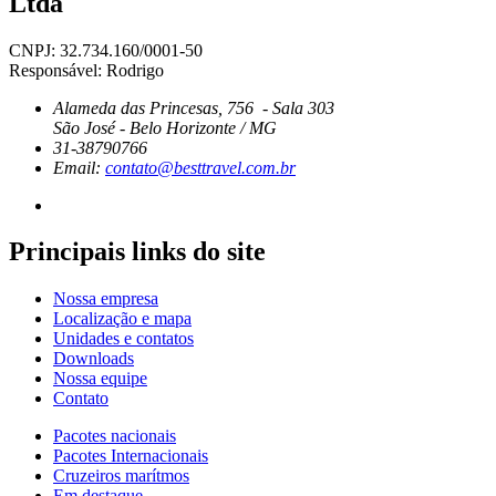
Ltda
CNPJ: 32.734.160/0001-50
Responsável: Rodrigo
Alameda das Princesas, 756 - Sala 303
São José - Belo Horizonte / MG
31-38790766
Email:
contato@besttravel.com.br
Principais links do site
Nossa empresa
Localização e mapa
Unidades e contatos
Downloads
Nossa equipe
Contato
Pacotes nacionais
Pacotes Internacionais
Cruzeiros marítmos
Em destaque