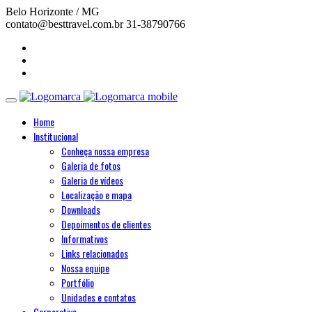
Belo Horizonte / MG
contato@besttravel.com.br
31-38790766
Home
Institucional
Conheça nossa empresa
Galeria de fotos
Galeria de vídeos
Localização e mapa
Downloads
Depoimentos de clientes
Informativos
Links relacionados
Nossa equipe
Portfólio
Unidades e contatos
Corporativo