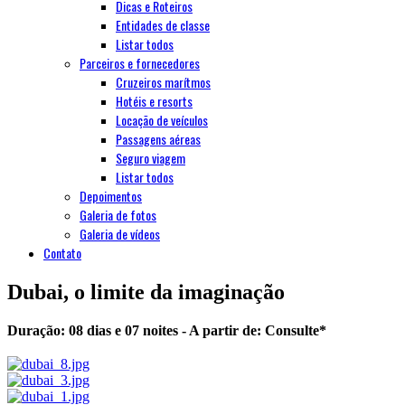
Dicas e Roteiros
Entidades de classe
Listar todos
Parceiros e fornecedores
Cruzeiros marítmos
Hotéis e resorts
Locação de veículos
Passagens aéreas
Seguro viagem
Listar todos
Depoimentos
Galeria de fotos
Galeria de vídeos
Contato
Dubai, o limite da imaginação
Duração: 08 dias e 07 noites - A partir de:
Consulte
*