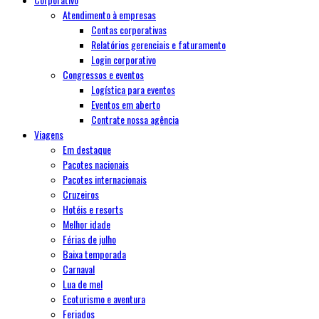
Atendimento à empresas
Contas corporativas
Relatórios gerenciais e faturamento
Login corporativo
Congressos e eventos
Logística para eventos
Eventos em aberto
Contrate nossa agência
Viagens
Em destaque
Pacotes nacionais
Pacotes internacionais
Cruzeiros
Hotéis e resorts
Melhor idade
Férias de julho
Baixa temporada
Carnaval
Lua de mel
Ecoturismo e aventura
Feriados