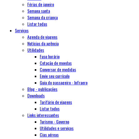
Férias de janeiro
Semana santa
Semana da criança
Listar todas
Serviços
Agenda de viagens
Notícias da agência
Utilidades
Fuso horário
Cotação de moedas
Conversor de medidas
Envie seu currículo
Guia do passageiro - Infraero
Blog - publicações
Downloads
Tarifário de viagens
Listar todos
Links interessantes
Turismo - Governo
Utilidades e serviços
Cias aéreas