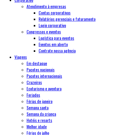
Atendimento à empresas
Contas corporativas
Relatórios gerenciais e faturamento
Login corporativo
Congressos e eventos
Logística para eventos
Eventos em aberto
Contrate nossa agência
Viagens
Em destaque
Pacotes nacionais
Pacotes internacionais
Cruzeiros
Ecoturismo e aventura
Feriados
Férias de janeiro
Semana santa
Semana da criança
Hotéis e resorts
Melhor idade
Férias de julho