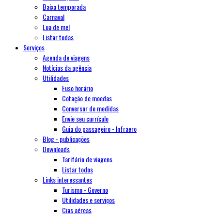
Baixa temporada
Carnaval
Lua de mel
Listar todas
Serviços
Agenda de viagens
Notícias da agência
Utilidades
Fuso horário
Cotação de moedas
Conversor de medidas
Envie seu currículo
Guia do passageiro - Infraero
Blog - publicações
Downloads
Tarifário de viagens
Listar todos
Links interessantes
Turismo - Governo
Utilidades e serviços
Cias aéreas