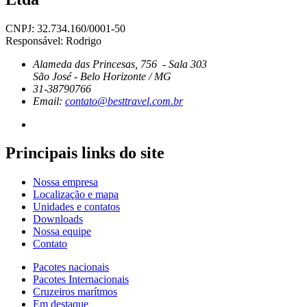
CNPJ: 32.734.160/0001-50
Responsável: Rodrigo
Alameda das Princesas, 756 - Sala 303
São José - Belo Horizonte / MG
31-38790766
Email:
contato@besttravel.com.br
Principais links do site
Nossa empresa
Localização e mapa
Unidades e contatos
Downloads
Nossa equipe
Contato
Pacotes nacionais
Pacotes Internacionais
Cruzeiros marítmos
Em destaque