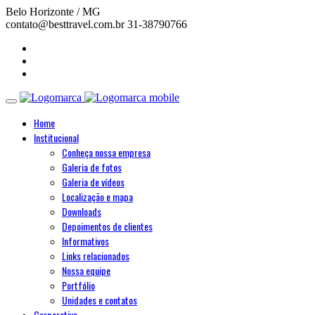
Belo Horizonte / MG
contato@besttravel.com.br
31-38790766
Home
Institucional
Conheça nossa empresa
Galeria de fotos
Galeria de vídeos
Localização e mapa
Downloads
Depoimentos de clientes
Informativos
Links relacionados
Nossa equipe
Portfólio
Unidades e contatos
Corporativo