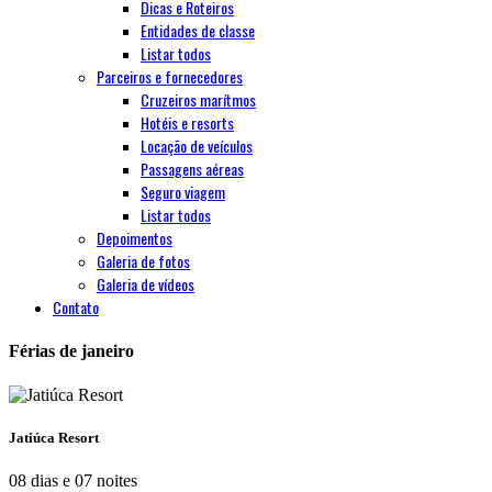
Dicas e Roteiros
Entidades de classe
Listar todos
Parceiros e fornecedores
Cruzeiros marítmos
Hotéis e resorts
Locação de veículos
Passagens aéreas
Seguro viagem
Listar todos
Depoimentos
Galeria de fotos
Galeria de vídeos
Contato
Férias de janeiro
Jatiúca Resort
08 dias e 07 noites